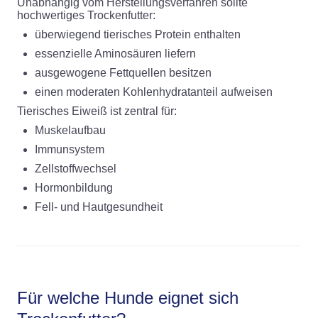
Unabhängig vom Herstellungsverfahren sollte
hochwertiges Trockenfutter:
überwiegend tierisches Protein enthalten
essenzielle Aminosäuren liefern
ausgewogene Fettquellen besitzen
einen moderaten Kohlenhydratanteil aufweisen
Tierisches Eiweiß ist zentral für:
Muskelaufbau
Immunsystem
Zellstoffwechsel
Hormonbildung
Fell- und Hautgesundheit
Für welche Hunde eignet sich