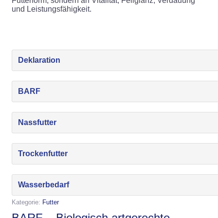
Futterform, sondern an Vitalität, Fellglanz, Verdauung
und Leistungsfähigkeit.
Deklaration
BARF
Nassfutter
Trockenfutter
Wasserbedarf
Kategorie:
Futter
BARF – Biologisch artgerechte