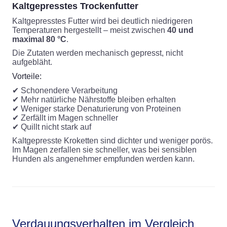
Kaltgepresstes Trockenfutter
Kaltgepresstes Futter wird bei deutlich niedrigeren
Temperaturen hergestellt – meist zwischen
40 und
maximal 80 °C
.
Die Zutaten werden mechanisch gepresst, nicht
aufgebläht.
Vorteile:
✔ Schonendere Verarbeitung
✔ Mehr natürliche Nährstoffe bleiben erhalten
✔ Weniger starke Denaturierung von Proteinen
✔ Zerfällt im Magen schneller
✔ Quillt nicht stark auf
Kaltgepresste Kroketten sind dichter und weniger porös.
Im Magen zerfallen sie schneller, was bei sensiblen
Hunden als angenehmer empfunden werden kann.
Verdauungsverhalten im Vergleich