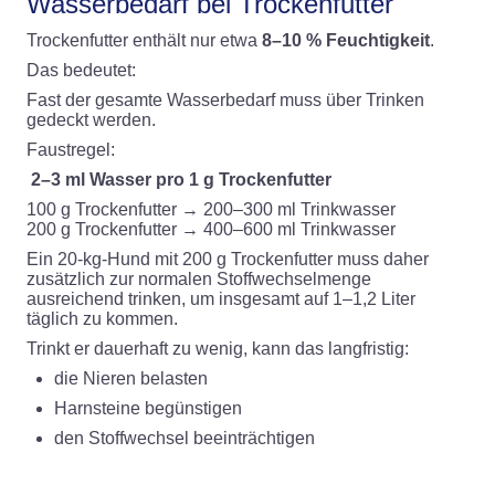
Wasserbedarf bei Trockenfutter
Trockenfutter enthält nur etwa
8–10 % Feuchtigkeit
.
Das bedeutet:
Fast der gesamte Wasserbedarf muss über Trinken
gedeckt werden.
Faustregel:
2–3 ml Wasser pro 1 g Trockenfutter
100 g Trockenfutter → 200–300 ml Trinkwasser
200 g Trockenfutter → 400–600 ml Trinkwasser
Ein 20-kg-Hund mit 200 g Trockenfutter muss daher
zusätzlich zur normalen Stoffwechselmenge
ausreichend trinken, um insgesamt auf 1–1,2 Liter
täglich zu kommen.
Trinkt er dauerhaft zu wenig, kann das langfristig:
die Nieren belasten
Harnsteine begünstigen
den Stoffwechsel beeinträchtigen