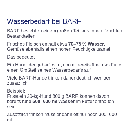
Wasserbedarf bei BARF
BARF besteht zu einem großen Teil aus rohen, feuchten
Bestandteilen.
Frisches Fleisch enthält etwa
70–75 % Wasser
.
Gemüse ebenfalls einen hohen Feuchtigkeitsanteil.
Das bedeutet:
Ein Hund, der gebarft wird, nimmt bereits über das Futter
einen Großteil seines Wasserbedarfs auf.
Viele BARF-Hunde trinken daher deutlich weniger
zusätzlich.
Beispiel:
Frisst ein 20-kg-Hund 800 g BARF, können davon
bereits rund
500–600 ml Wasser
im Futter enthalten
sein.
Zusätzlich trinken muss er dann oft nur noch 300–600
ml.