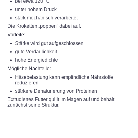
bei etwa 120 °C
unter hohem Druck
stark mechanisch verarbeitet
Die Kroketten „poppen“ dabei auf.
Vorteile:
Stärke wird gut aufgeschlossen
gute Verdaulichkeit
hohe Energiedichte
Mögliche Nachteile:
Hitzebelastung kann empfindliche Nährstoffe
reduzieren
stärkere Denaturierung von Proteinen
Extrudiertes Futter quillt im Magen auf und behält
zunächst seine Struktur.