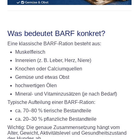
Was bedeutet BARF konkret?
Eine klassische BARF-Ration besteht aus:
Muskelfleisch
Innereien (z. B. Leber, Herz, Niere)
Knochen oder Calciumquellen
Gemüse und etwas Obst
hochwertigen Ölen
Mineral- und Vitaminzusätzen (je nach Bedarf)
Typische Aufteilung einer BARF-Ration:
ca. 70–80 % tierische Bestandteile
ca. 20–30 % pflanzliche Bestandteile
Wichtig: Die genaue Zusammensetzung hängt vom
Alter, Gewicht, Aktivitätslevel und Gesundheitszustand
des Hundes ab.