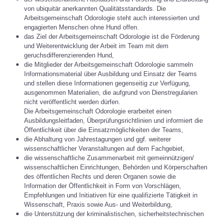
von ubiquitär anerkannten Qualitätsstandards. Die
Arbeitsgemeinschaft Odorologie steht auch interessierten und
engagierten Menschen ohne Hund offen.
das Ziel der Arbeitsgemeinschaft Odorologie ist die Förderung
und Weiterentwicklung der Arbeit im Team mit dem
geruchsdifferenzierenden Hund,
die Mitglieder der Arbeitsgemeinschaft Odorologie sammeln
Informationsmaterial über Ausbildung und Einsatz der Teams
und stellen diese Informationen gegenseitig zur Verfügung,
ausgenommen Materialien, die aufgrund von Dienstregularien
nicht veröffentlicht werden dürfen.
Die Arbeitsgemeinschaft Odorologie erarbeitet einen
Ausbildungsleitfaden, Überprüfungsrichtlinien und informiert die
Öffentlichkeit über die Einsatzmöglichkeiten der Teams,
die Abhaltung von Jahrestagungen und ggf. weiterer
wissenschaftlicher Veranstaltungen auf dem Fachgebiet,
die wissenschaftliche Zusammenarbeit mit gemeinnützigen/
wissenschaftlichen Einrichtungen, Behörden und Körperschaften
des öffentlichen Rechts und deren Organen sowie die
Information der Öffentlichkeit in Form von Vorschlägen,
Empfehlungen und Initiativen für eine qualifizierte Tätigkeit in
Wissenschaft, Praxis sowie Aus‐ und Weiterbildung,
die Unterstützung der kriminalistischen, sicherheitstechnischen