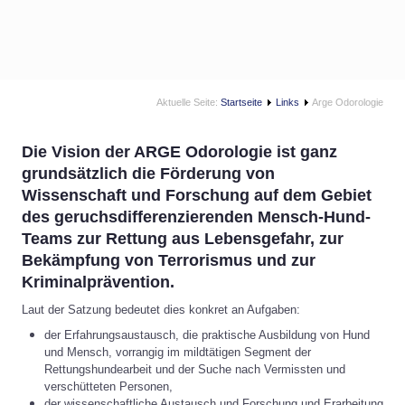
Aktuelle Seite:
Startseite
Links
Arge Odorologie
Die Vision der ARGE Odorologie ist ganz
grundsätzlich
die Förderung von
Wissenschaft und Forschung auf dem Gebiet
des geruchsdifferenzierenden Mensch‐Hund‐
Teams zur Rettung aus Lebensgefahr, zur
Bekämpfung von Terrorismus und zur
Kriminalprävention.
Laut der Satzung bedeutet dies konkret an Aufgaben:
der Erfahrungsaustausch, die praktische Ausbildung von Hund
und Mensch, vorrangig im mildtätigen Segment der
Rettungshundearbeit und der Suche nach Vermissten und
verschütteten Personen,
der wissenschaftliche Austausch und Forschung und Erarbeitung