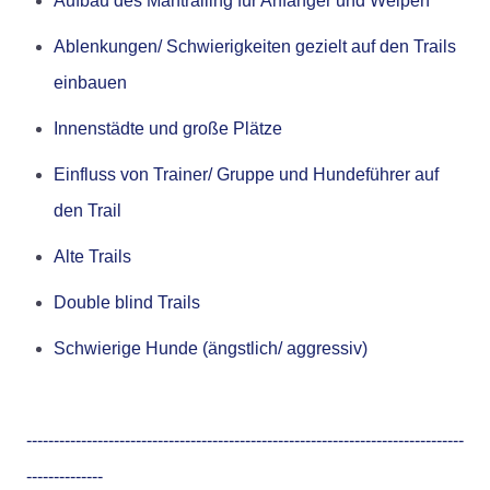
Aufbau des Mantrailing für Anfänger und Welpen
Ablenkungen/ Schwierigkeiten gezielt auf den Trails
einbauen
Innenstädte und große Plätze
Einfluss von Trainer/ Gruppe und Hundeführer auf
den Trail
Alte Trails
Double blind Trails
Schwierige Hunde (ängstlich/ aggressiv)
--------------------------------------------------------------------------------
--------------