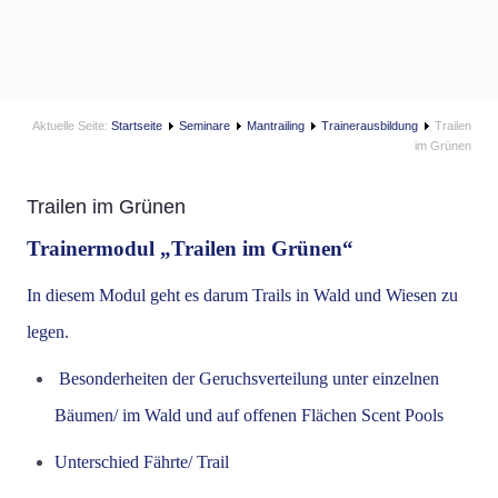
Aktuelle Seite:
Startseite
Seminare
Mantrailing
Trainerausbildung
Trailen
im Grünen
Trailen im Grünen
Trainermodul „Trailen im Grünen“
In diesem Modul geht es darum Trails in Wald und Wiesen zu
legen.
Besonderheiten der Geruchsverteilung unter einzelnen
Bäumen/ im Wald und auf offenen Flächen Scent Pools
Unterschied Fährte/ Trail