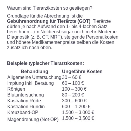
Warum sind Tierarztkosten so gestiegen?
Grundlage für die Abrechnung ist die
Gebührenordnung für Tierärzte (GOT)
. Tierärzte
dürfen je nach Aufwand den 1- bis 4-fachen Satz
berechnen – im Notdienst sogar noch mehr. Moderne
Diagnostik (z. B. CT, MRT), steigende Personalkosten
und höhere Medikamentenpreise treiben die Kosten
zusätzlich nach oben.
Beispiele typischer Tierarztkosten:
Behandlung
Ungefähre Kosten
Allgemeine Untersuchung
30 – 60 €
Impfung inkl. Beratung
60 – 100 €
Röntgen
100 – 300 €
Blutuntersuchung
80 – 200 €
Kastration Rüde
300 – 600 €
Kastration Hündin
600 – 1.200 €
Kreuzband-OP
1.500 – 3.000 €
1.500 – 3.500 €
Magendrehung (Not-OP)