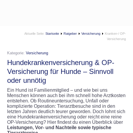
Aktuelle Seite:
Startseite
Ratgeber
Versicherung
Kranken-/ OP-
Versicherung
Kategorie:
Versicherung
Hundekrankenversicherung & OP-
Versicherung für Hunde – Sinnvoll
oder unnötig
Ein Hund ist Familienmitglied – und wie bei uns
Menschen können auch bei ihm schnell hohe Arztkosten
entstehen. Ob Routineuntersuchung, Unfall oder
komplizierte Operation: Tierarztbesuche sind in den
letzten Jahren deutlich teurer geworden. Doch lohnt sich
eine Hundekrankenversicherung oder reicht eine reine
OP-Versicherung? Hier findest du einen Überblick über
Leistungen, Vor- und Nachteile sowie typische
Tierarztpreise.