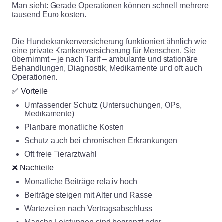
Man sieht: Gerade Operationen können schnell mehrere
tausend Euro kosten.
Die Hundekrankenversicherung funktioniert ähnlich wie
eine private Krankenversicherung für Menschen. Sie
übernimmt – je nach Tarif – ambulante und stationäre
Behandlungen, Diagnostik, Medikamente und oft auch
Operationen.
✅ Vorteile
Umfassender Schutz (Untersuchungen, OPs,
Medikamente)
Planbare monatliche Kosten
Schutz auch bei chronischen Erkrankungen
Oft freie Tierarztwahl
❌ Nachteile
Monatliche Beiträge relativ hoch
Beiträge steigen mit Alter und Rasse
Wartezeiten nach Vertragsabschluss
Manche Leistungen sind begrenzt oder