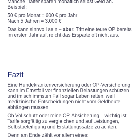
Manche Halter sparen monatlich selbst Geld an.
Beispiel:
50 € pro Monat = 600 € pro Jahr
Nach 5 Jahren = 3.000 €
Das kann sinnvoll sein –
aber
: Tritt eine teure OP bereits
im ersten Jahr auf, reicht das Ersparte oft nicht aus.
Fazit
Eine Hundekrankenversicherung oder OP-Versicherung
kann im Ernstfall vor finanziellen Belastungen schützen
und im schlimmsten Fall sogar Leben retten, weil
medizinische Entscheidungen nicht vom Geldbeutel
abhängen müssen.
Ob Vollschutz oder reine OP-Absicherung – wichtig ist,
Tarife sorgfältig zu vergleichen und auf Leistungen,
Selbstbeteiligung und Erstattungssätze zu achten.
Denn am Ende zählt vor allem eines: