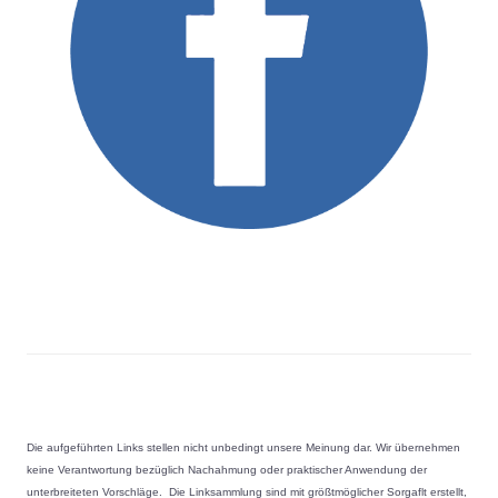
Die aufgeführten Links stellen nicht unbedingt unsere Meinung dar. Wir übernehmen
keine Verantwortung bezüglich Nachahmung oder praktischer Anwendung der
unterbreiteten Vorschläge. Die Linksammlung sind mit größtmöglicher Sorgaflt erstellt,