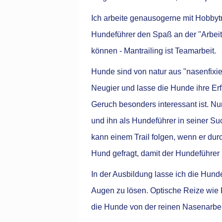
Ich arbeite genausogerne mit Hobbytr
Hundeführer den Spaß an der "Arbeit
können - Mantrailing ist Teamarbeit.
Hunde sind von natur aus "nasenfixier
Neugier und lasse die Hunde ihre Er
Geruch besonders interessant ist. N
und ihn als Hundeführer in seiner Su
kann einem Trail folgen, wenn er du
Hund gefragt, damit der Hundeführer
In der Ausbildung lasse ich die Hunde
Augen zu lösen. Optische Reize wie F
die Hunde von der reinen Nasenarbei