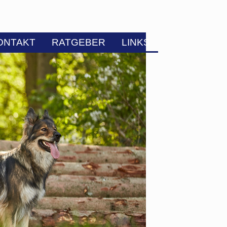
ONTAKT
RATGEBER
LINKS