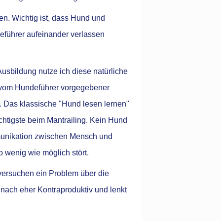
en. Wichtig ist, dass Hund und
eführer aufeinander verlassen
Ausbildung nutze ich diese natürliche
n vom Hundeführer vorgegebener
. Das klassische "Hund lesen lernen"
chtigste beim Mantrailing. Kein Hund
mmunikation zwischen Mensch und
 wenig wie möglich stört.
u versuchen ein Problem über die
 nach eher Kontraproduktiv und lenkt