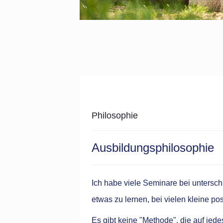
Philosophie
Ausbildungsphilosophie
Ich habe viele Seminare bei untersc
etwas zu lernen, bei vielen kleine po
Es gibt keine "Methode", die auf jed