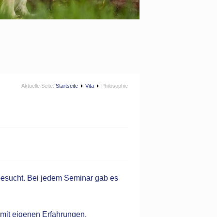
Aktuelle Seite:
Startseite
Vita
Philosophie
besucht. Bei jedem Seminar gab es
 mit eigenen Erfahrungen.