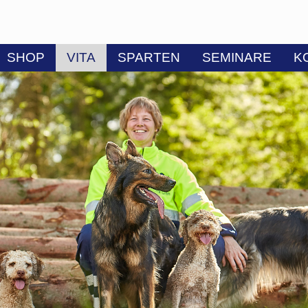
SHOP
VITA
SPARTEN
SEMINARE
K