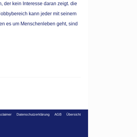
der kein Interesse daran zeigt. die
 Hobbybereich kann jeder mit seinem
enen es um Menschenleben geht, sind
claimer
Datenschutzerklärung
AGB
Übersicht