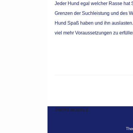
Jeder Hund egal welcher Rasse hat Sp
Grenzen der Suchleistung und des Wi
Hund Spaß haben und ihn auslasten. 
viel mehr Voraussetzungen zu erfülle
JNEWS MODULE
Ther