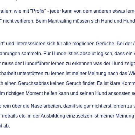
ailern wie mit "Profis" - jeder kann von dem anderen etwas lern
" nicht verlieren. Beim Mantrailing müssen sich Hund und Hund
t" und interesssieren sich für alle möglichen Gerüche. Bei der 
fahrungen sammeln. Für Hunde ist es absolut logisch, dass ei
ur muss der Hundeführer lernen zu erkennen was der Hund zeigt
charbeit unterstützen zu lernen ist meiner Meinung nach das Wi
rch einen Geruchsabriss keinen Geruch findet. Es ist klare Ko
 im richtigen Moment helfen kann und seinen Hund ansonsten so
 rein über die Nase arbeiten, damit sie gar nicht erst lernen z
iretrails etc. in der Ausbildung einzusetzen ist meiner Meinung
t ab.