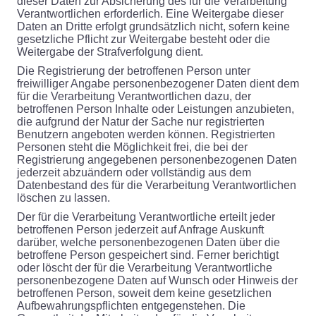
dieser Daten zur Absicherung des für die Verarbeitung
Verantwortlichen erforderlich. Eine Weitergabe dieser
Daten an Dritte erfolgt grundsätzlich nicht, sofern keine
gesetzliche Pflicht zur Weitergabe besteht oder die
Weitergabe der Strafverfolgung dient.
Die Registrierung der betroffenen Person unter
freiwilliger Angabe personenbezogener Daten dient dem
für die Verarbeitung Verantwortlichen dazu, der
betroffenen Person Inhalte oder Leistungen anzubieten,
die aufgrund der Natur der Sache nur registrierten
Benutzern angeboten werden können. Registrierten
Personen steht die Möglichkeit frei, die bei der
Registrierung angegebenen personenbezogenen Daten
jederzeit abzuändern oder vollständig aus dem
Datenbestand des für die Verarbeitung Verantwortlichen
löschen zu lassen.
Der für die Verarbeitung Verantwortliche erteilt jeder
betroffenen Person jederzeit auf Anfrage Auskunft
darüber, welche personenbezogenen Daten über die
betroffene Person gespeichert sind. Ferner berichtigt
oder löscht der für die Verarbeitung Verantwortliche
personenbezogene Daten auf Wunsch oder Hinweis der
betroffenen Person, soweit dem keine gesetzlichen
Aufbewahrungspflichten entgegenstehen. Die