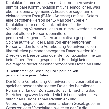
Kontaktaufnahme zu unserem Unternehmen sowie eine
unmittelbare Kommunikation mit uns ermöglichen, was
ebenfalls eine allgemeine Adresse der sogenannten
elektronischen Post (E-Mail-Adresse) umfasst. Sofern
eine betroffene Person per E-Mail oder über ein
Kontaktformular den Kontakt mit dem für die
Verarbeitung Verantwortlichen aufnimmt, werden die von
der betroffenen Person übermittelten
personenbezogenen Daten automatisch gespeichert.
Solche auf freiwilliger Basis von einer betroffenen
Person an den für die Verarbeitung Verantwortlichen
übermittelten personenbezogenen Daten werden für
Zwecke der Bearbeitung oder der Kontaktaufnahme zur
betroffenen Person gespeichert. Es erfolgt keine
Weitergabe dieser personenbezogenen Daten an Dritte.
9. Routinemäßige Löschung und Sperrung von
personenbezogenen Daten
Der für die Verarbeitung Verantwortliche verarbeitet und
speichert personenbezogene Daten der betroffenen
Person nur für den Zeitraum, der zur Erreichung des
Speicherungszwecks erforderlich ist oder sofern dies
durch den Europäischen Richtlinien- und
Verordnungsgeber oder einen anderen Gesetzgeber in
Gesetzen oder Vorschriften, welchen der für die