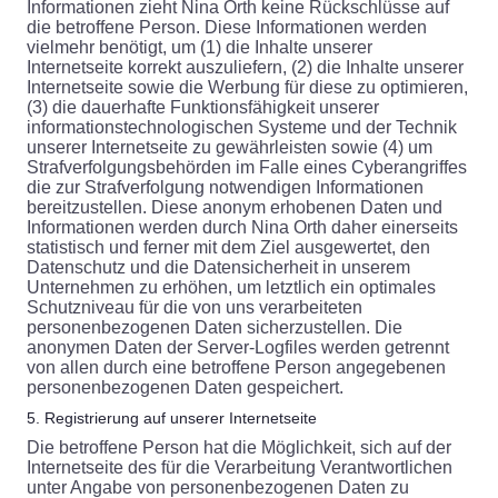
Informationen zieht Nina Orth keine Rückschlüsse auf
die betroffene Person. Diese Informationen werden
vielmehr benötigt, um (1) die Inhalte unserer
Internetseite korrekt auszuliefern, (2) die Inhalte unserer
Internetseite sowie die Werbung für diese zu optimieren,
(3) die dauerhafte Funktionsfähigkeit unserer
informationstechnologischen Systeme und der Technik
unserer Internetseite zu gewährleisten sowie (4) um
Strafverfolgungsbehörden im Falle eines Cyberangriffes
die zur Strafverfolgung notwendigen Informationen
bereitzustellen. Diese anonym erhobenen Daten und
Informationen werden durch Nina Orth daher einerseits
statistisch und ferner mit dem Ziel ausgewertet, den
Datenschutz und die Datensicherheit in unserem
Unternehmen zu erhöhen, um letztlich ein optimales
Schutzniveau für die von uns verarbeiteten
personenbezogenen Daten sicherzustellen. Die
anonymen Daten der Server-Logfiles werden getrennt
von allen durch eine betroffene Person angegebenen
personenbezogenen Daten gespeichert.
5. Registrierung auf unserer Internetseite
Die betroffene Person hat die Möglichkeit, sich auf der
Internetseite des für die Verarbeitung Verantwortlichen
unter Angabe von personenbezogenen Daten zu