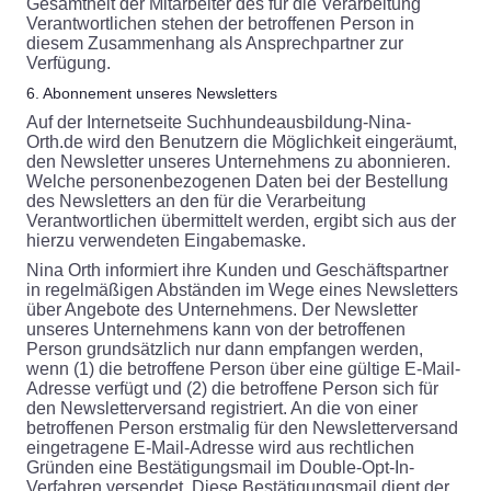
Gesamtheit der Mitarbeiter des für die Verarbeitung
Verantwortlichen stehen der betroffenen Person in
diesem Zusammenhang als Ansprechpartner zur
Verfügung.
6. Abonnement unseres Newsletters
Auf der Internetseite Suchhundeausbildung-Nina-
Orth.de wird den Benutzern die Möglichkeit eingeräumt,
den Newsletter unseres Unternehmens zu abonnieren.
Welche personenbezogenen Daten bei der Bestellung
des Newsletters an den für die Verarbeitung
Verantwortlichen übermittelt werden, ergibt sich aus der
hierzu verwendeten Eingabemaske.
Nina Orth informiert ihre Kunden und Geschäftspartner
in regelmäßigen Abständen im Wege eines Newsletters
über Angebote des Unternehmens. Der Newsletter
unseres Unternehmens kann von der betroffenen
Person grundsätzlich nur dann empfangen werden,
wenn (1) die betroffene Person über eine gültige E-Mail-
Adresse verfügt und (2) die betroffene Person sich für
den Newsletterversand registriert. An die von einer
betroffenen Person erstmalig für den Newsletterversand
eingetragene E-Mail-Adresse wird aus rechtlichen
Gründen eine Bestätigungsmail im Double-Opt-In-
Verfahren versendet. Diese Bestätigungsmail dient der