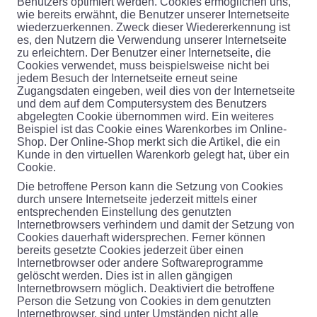
Benutzers optimiert werden. Cookies ermöglichen uns,
wie bereits erwähnt, die Benutzer unserer Internetseite
wiederzuerkennen. Zweck dieser Wiedererkennung ist
es, den Nutzern die Verwendung unserer Internetseite
zu erleichtern. Der Benutzer einer Internetseite, die
Cookies verwendet, muss beispielsweise nicht bei
jedem Besuch der Internetseite erneut seine
Zugangsdaten eingeben, weil dies von der Internetseite
und dem auf dem Computersystem des Benutzers
abgelegten Cookie übernommen wird. Ein weiteres
Beispiel ist das Cookie eines Warenkorbes im Online-
Shop. Der Online-Shop merkt sich die Artikel, die ein
Kunde in den virtuellen Warenkorb gelegt hat, über ein
Cookie.
Die betroffene Person kann die Setzung von Cookies
durch unsere Internetseite jederzeit mittels einer
entsprechenden Einstellung des genutzten
Internetbrowsers verhindern und damit der Setzung von
Cookies dauerhaft widersprechen. Ferner können
bereits gesetzte Cookies jederzeit über einen
Internetbrowser oder andere Softwareprogramme
gelöscht werden. Dies ist in allen gängigen
Internetbrowsern möglich. Deaktiviert die betroffene
Person die Setzung von Cookies in dem genutzten
Internetbrowser, sind unter Umständen nicht alle