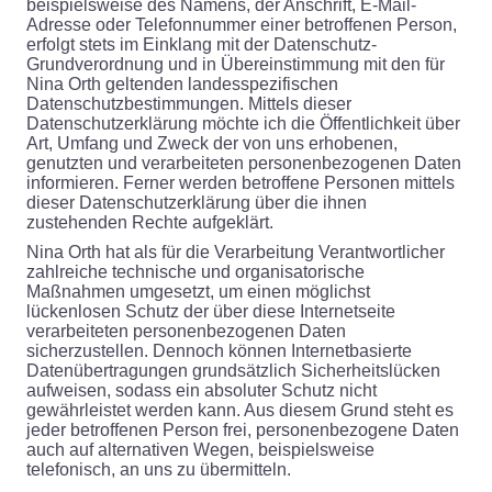
beispielsweise des Namens, der Anschrift, E-Mail-
Adresse oder Telefonnummer einer betroffenen Person,
erfolgt stets im Einklang mit der Datenschutz-
Grundverordnung und in Übereinstimmung mit den für
Nina Orth geltenden landesspezifischen
Datenschutzbestimmungen. Mittels dieser
Datenschutzerklärung möchte ich die Öffentlichkeit über
Art, Umfang und Zweck der von uns erhobenen,
genutzten und verarbeiteten personenbezogenen Daten
informieren. Ferner werden betroffene Personen mittels
dieser Datenschutzerklärung über die ihnen
zustehenden Rechte aufgeklärt.
Nina Orth hat als für die Verarbeitung Verantwortlicher
zahlreiche technische und organisatorische
Maßnahmen umgesetzt, um einen möglichst
lückenlosen Schutz der über diese Internetseite
verarbeiteten personenbezogenen Daten
sicherzustellen. Dennoch können Internetbasierte
Datenübertragungen grundsätzlich Sicherheitslücken
aufweisen, sodass ein absoluter Schutz nicht
gewährleistet werden kann. Aus diesem Grund steht es
jeder betroffenen Person frei, personenbezogene Daten
auch auf alternativen Wegen, beispielsweise
telefonisch, an uns zu übermitteln.