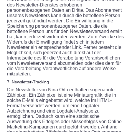
des Newsletter-Dienstes erhobenen
personenbezogenen Daten an Dritte. Das Abonnement
unseres Newsletters kann durch die betroffene Person
jederzeit gekündigt werden. Die Einwilligung in die
Speicherung personenbezogener Daten, die die
betroffene Person uns für den Newsletterversand erteilt
hat, kann jederzeit widerrufen werden. Zum Zwecke des
Widerrufs der Einwilligung findet sich in jedem
Newsletter ein entsprechender Link. Ferner besteht die
Möglichkeit, sich jederzeit auch direkt auf der
Internetseite des für die Verarbeitung Verantwortlichen
vom Newsletterversand abzumelden oder dies dem für
die Verarbeitung Verantwortlichen auf andere Weise
mitzuteilen.
7. Newsletter-Tracking
Die Newsletter von Nina Orth enthalten sogenannte
Zählpixel. Ein Zählpixel ist eine Miniaturgrafik, die in
solche E-Mails eingebettet wird, welche im HTML-
Format versendet werden, um eine Logdatei-
Aufzeichnung und eine Logdatei-Analyse zu
ermöglichen. Dadurch kann eine statistische
Auswertung des Erfolges oder Misserfolges von Online-
Marketing-Kampagnen durchgeführt werden. Anhand