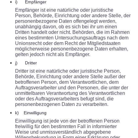
i) Empfänger
Empfänger ist eine natürliche oder juristische
Person, Behörde, Einrichtung oder andere Stelle, der
personenbezogene Daten offengelegt werden,
unabhängig davon, ob es sich bei ihr um einen
Dritten handelt oder nicht. Behörden, die im Rahmen
eines bestimmten Untersuchungsauftrags nach dem
Unionsrecht oder dem Recht der Mitgliedstaaten
möglicherweise personenbezogene Daten erhalten,
gelten jedoch nicht als Empfänger.
j) Dritter
Dritter ist eine natürliche oder juristische Person,
Behörde, Einrichtung oder andere Stelle außer der
betroffenen Person, dem Verantwortlichen, dem
Auftragsverarbeiter und den Personen, die unter der
unmittelbaren Verantwortung des Verantwortlichen
oder des Auftragsverarbeiters befugt sind, die
personenbezogenen Daten zu verarbeiten.
k) Einwilligung
Einwilligung ist jede von der betroffenen Person
freiwillig für den bestimmten Fall in informierter
Weise und unmissverständlich abgegebene
Willensbekundung in Form einer Erklärung oder