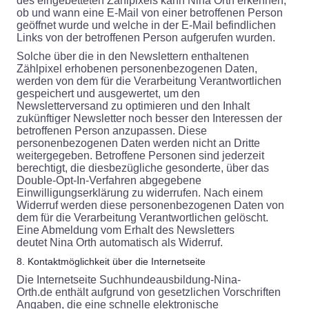
des eingebetteten Zählpixels kann Nina Orth erkennen,
ob und wann eine E-Mail von einer betroffenen Person
geöffnet wurde und welche in der E-Mail befindlichen
Links von der betroffenen Person aufgerufen wurden.
Solche über die in den Newslettern enthaltenen
Zählpixel erhobenen personenbezogenen Daten,
werden von dem für die Verarbeitung Verantwortlichen
gespeichert und ausgewertet, um den
Newsletterversand zu optimieren und den Inhalt
zukünftiger Newsletter noch besser den Interessen der
betroffenen Person anzupassen. Diese
personenbezogenen Daten werden nicht an Dritte
weitergegeben. Betroffene Personen sind jederzeit
berechtigt, die diesbezügliche gesonderte, über das
Double-Opt-In-Verfahren abgegebene
Einwilligungserklärung zu widerrufen. Nach einem
Widerruf werden diese personenbezogenen Daten von
dem für die Verarbeitung Verantwortlichen gelöscht.
Eine Abmeldung vom Erhalt des Newsletters
deutet Nina Orth automatisch als Widerruf.
8. Kontaktmöglichkeit über die Internetseite
Die Internetseite Suchhundeausbildung-Nina-
Orth.de enthält aufgrund von gesetzlichen Vorschriften
Angaben, die eine schnelle elektronische