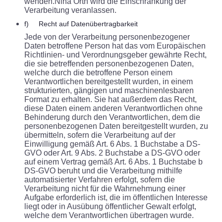
wenden.Nina Orth wird die Einschränkung der
Verarbeitung veranlassen.
f) Recht auf Datenübertragbarkeit
Jede von der Verarbeitung personenbezogener
Daten betroffene Person hat das vom Europäischen
Richtlinien- und Verordnungsgeber gewährte Recht,
die sie betreffenden personenbezogenen Daten,
welche durch die betroffene Person einem
Verantwortlichen bereitgestellt wurden, in einem
strukturierten, gängigen und maschinenlesbaren
Format zu erhalten. Sie hat außerdem das Recht,
diese Daten einem anderen Verantwortlichen ohne
Behinderung durch den Verantwortlichen, dem die
personenbezogenen Daten bereitgestellt wurden, zu
übermitteln, sofern die Verarbeitung auf der
Einwilligung gemäß Art. 6 Abs. 1 Buchstabe a DS-
GVO oder Art. 9 Abs. 2 Buchstabe a DS-GVO oder
auf einem Vertrag gemäß Art. 6 Abs. 1 Buchstabe b
DS-GVO beruht und die Verarbeitung mithilfe
automatisierter Verfahren erfolgt, sofern die
Verarbeitung nicht für die Wahrnehmung einer
Aufgabe erforderlich ist, die im öffentlichen Interesse
liegt oder in Ausübung öffentlicher Gewalt erfolgt,
welche dem Verantwortlichen übertragen wurde.