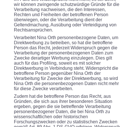
wir können zwingende schutzwürdige Gründe für die
Verarbeitung nachweisen, die den Interessen,
Rechten und Freiheiten der betroffenen Person
überwiegen, oder die Verarbeitung dient der
Geltendmachung, Ausübung oder Verteidigung von
Rechtsansprüchen.
Verarbeitet Nina Orth personenbezogene Daten, um
Direktwerbung zu betreiben, so hat die betroffene
Person das Recht, jederzeit Widerspruch gegen die
Verarbeitung der personenbezogenen Daten zum
Zwecke derartiger Werbung einzulegen. Dies gilt
auch für das Profiling, soweit es mit solcher
Direktwerbung in Verbindung steht. Widerspricht die
betroffene Person gegenüber Nina Orth der
Verarbeitung für Zwecke der Direktwerbung, so wird
Nina Orth die personenbezogenen Daten nicht mehr
für diese Zwecke verarbeiten.
Zudem hat die betroffene Person das Recht, aus
Gründen, die sich aus ihrer besonderen Situation
ergeben, gegen die sie betreffende Verarbeitung
personenbezogener Daten, die bei Nina Orth zu
wissenschaftlichen oder historischen
Forschungszwecken oder zu statistischen Zwecken
gemäß Art. 89 Abs. 1 DS-GVO erfolgen, Widerspruch