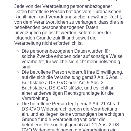
Jede von der Verarbeitung personenbezogener
Daten betroffene Person hat das vom Europäischen
Richtlinien- und Verordnungsgeber gewährte Recht,
von dem Verantwortlichen zu verlangen, dass die sie
betreffenden personenbezogenen Daten
unverzüglich gelöscht werden, sofern einer der
folgenden Gründe zutrifft und soweit die
Verarbeitung nicht erforderlich ist:
Die personenbezogenen Daten wurden für
solche Zwecke erhoben oder auf sonstige Weise
verarbeitet, für welche sie nicht mehr notwendig
sind.
Die betroffene Person widerruft ihre Einwilligung,
auf die sich die Verarbeitung gemäß Art. 6 Abs. 1
Buchstabe a DS-GVO oder Art. 9 Abs. 2
Buchstabe a DS-GVO stützte, und es fehlt an
einer anderweitigen Rechtsgrundlage für die
Verarbeitung.
Die betroffene Person legt gemäß Art. 21 Abs. 1
DS-GVO Widerspruch gegen die Verarbeitung
ein, und es liegen keine vorrangigen berechtigten
Gründe für die Verarbeitung vor, oder die
betroffene Person legt gemäß Art. 21 Abs. 2 DS-
GVO Widerspruch gegen die Verarbeitung ein.