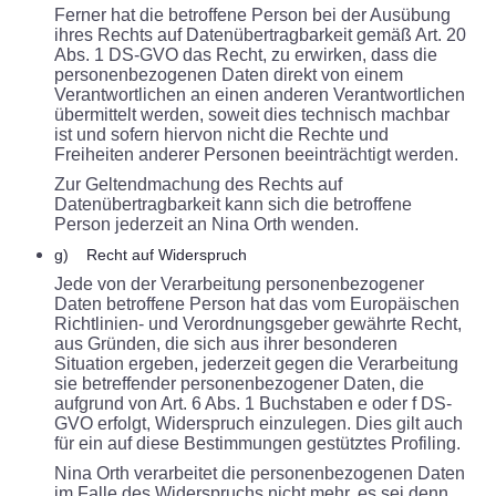
Ferner hat die betroffene Person bei der Ausübung
ihres Rechts auf Datenübertragbarkeit gemäß Art. 20
Abs. 1 DS-GVO das Recht, zu erwirken, dass die
personenbezogenen Daten direkt von einem
Verantwortlichen an einen anderen Verantwortlichen
übermittelt werden, soweit dies technisch machbar
ist und sofern hiervon nicht die Rechte und
Freiheiten anderer Personen beeinträchtigt werden.
Zur Geltendmachung des Rechts auf
Datenübertragbarkeit kann sich die betroffene
Person jederzeit an Nina Orth wenden.
g) Recht auf Widerspruch
Jede von der Verarbeitung personenbezogener
Daten betroffene Person hat das vom Europäischen
Richtlinien- und Verordnungsgeber gewährte Recht,
aus Gründen, die sich aus ihrer besonderen
Situation ergeben, jederzeit gegen die Verarbeitung
sie betreffender personenbezogener Daten, die
aufgrund von Art. 6 Abs. 1 Buchstaben e oder f DS-
GVO erfolgt, Widerspruch einzulegen. Dies gilt auch
für ein auf diese Bestimmungen gestütztes Profiling.
Nina Orth verarbeitet die personenbezogenen Daten
im Falle des Widerspruchs nicht mehr, es sei denn,