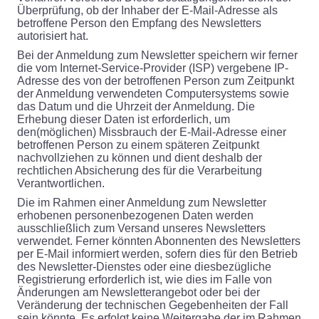
Überprüfung, ob der Inhaber der E-Mail-Adresse als
betroffene Person den Empfang des Newsletters
autorisiert hat.
Bei der Anmeldung zum Newsletter speichern wir ferner
die vom Internet-Service-Provider (ISP) vergebene IP-
Adresse des von der betroffenen Person zum Zeitpunkt
der Anmeldung verwendeten Computersystems sowie
das Datum und die Uhrzeit der Anmeldung. Die
Erhebung dieser Daten ist erforderlich, um
den(möglichen) Missbrauch der E-Mail-Adresse einer
betroffenen Person zu einem späteren Zeitpunkt
nachvollziehen zu können und dient deshalb der
rechtlichen Absicherung des für die Verarbeitung
Verantwortlichen.
Die im Rahmen einer Anmeldung zum Newsletter
erhobenen personenbezogenen Daten werden
ausschließlich zum Versand unseres Newsletters
verwendet. Ferner könnten Abonnenten des Newsletters
per E-Mail informiert werden, sofern dies für den Betrieb
des Newsletter-Dienstes oder eine diesbezügliche
Registrierung erforderlich ist, wie dies im Falle von
Änderungen am Newsletterangebot oder bei der
Veränderung der technischen Gegebenheiten der Fall
sein könnte. Es erfolgt keine Weitergabe der im Rahmen