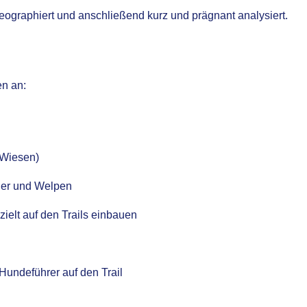
eographiert und anschließend kurz und prägnant analysiert.
en an:
 Wiesen)
nger und Welpen
ielt auf den Trails einbauen
Hundeführer auf den Trail