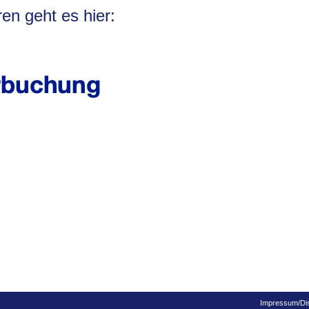
en geht es hier:
Impressum/Dis