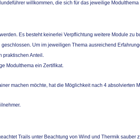
undeführer willkommen, die sich für das jeweilige Modulthema 
werden. Es besteht keinerlei Verpflichtung weitere Module zu b
ich geschlossen. Um im jeweiligen Thema ausreichend Erfahrun
 praktischen Anteil.
ge Modulthema ein Zertifikat.
ainer machen möchte, hat die Möglichkeit nach 4 absolvierten 
ilnehmer.
geachtet Trails unter Beachtung von Wind und Thermik sauber 