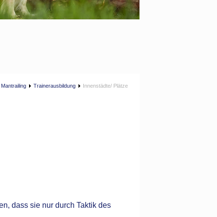
Mantrailing
Trainerausbildung
Innenstädte/ Plätze
n, dass sie nur durch Taktik des