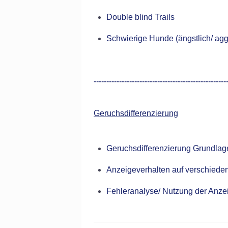
Double blind Trails
Schwierige Hunde (ängstlich/ agg
----------------------------------------------------
Geruchsdifferenzierung
Geruchsdifferenzierung Grundlag
Anzeigeverhalten auf verschied
Fehleranalyse/ Nutzung der Anze