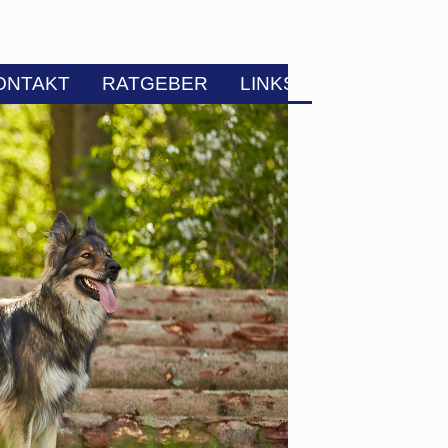
ONTAKT
RATGEBER
LINKS