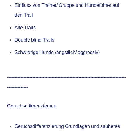
Einfluss von Trainer/ Gruppe und Hundeführer auf
den Trail
Alte Trails
Double blind Trails
Schwierige Hunde (ängstlich/ aggressiv)
--------------------------------------------------------------------------------
--------------
Geruchsdifferenzierung
Geruchsdifferenzierung Grundlagen und sauberes