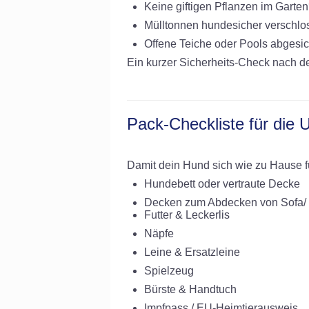
Keine giftigen Pflanzen im Garte
Mülltonnen hundesicher verschl
Offene Teiche oder Pools abgesic
Ein kurzer Sicherheits-Check nach der
Pack-Checkliste für die 
Damit dein Hund sich wie zu Hause fü
Hundebett oder vertraute Decke
Decken zum Abdecken von Sofa/ B
Futter & Leckerlis
Näpfe
Leine & Ersatzleine
Spielzeug
Bürste & Handtuch
Impfpass / EU-Heimtierausweis