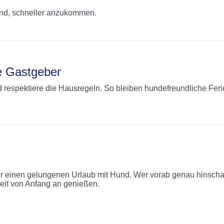
Hund, schneller anzukommen.
te Gastgeber
nd respektiere die Hausregeln. So bleiben hundefreundliche Fe
 für einen gelungenen Urlaub mit Hund. Wer vorab genau hinschaut
eit von Anfang an genießen.