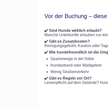
Vor der Buchung – diese 
✔️ Sind Hunde wirklich erlaubt?
Manche Unterkünfte erlauben nur kle
✔️ Gibt es Zusatzkosten?
Reinigungsgebühr, Kaution oder Ta
✔️ Wie hundefreundlich ist die U
Spazierwege in der Nähe
Hundestrand oder Waldgebiet
Wenig Straßenverkehr
✔️ Gibt es Regeln vor Ort?
Leinenpflicht auf dem Gelände? Hund 