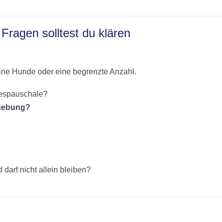
Fragen solltest du klären
ine Hunde oder eine begrenzte Anzahl.
gespauschale?
mgebung?
darf nicht allein bleiben?