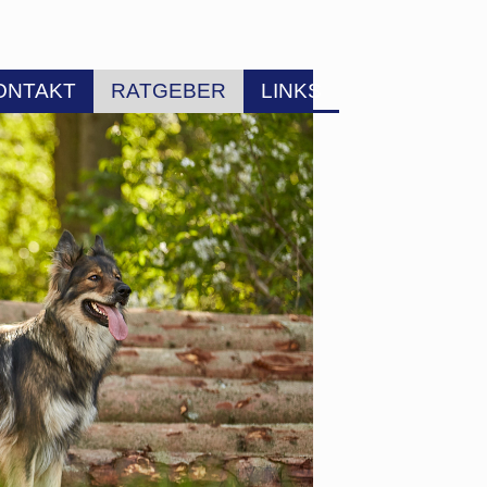
ONTAKT
RATGEBER
LINKS