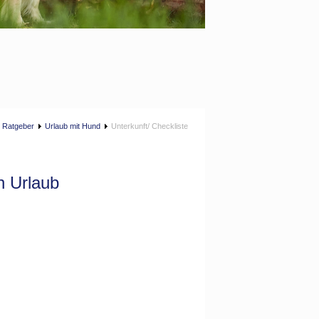
Ratgeber
Urlaub mit Hund
Unterkunft/ Checkliste
en Urlaub