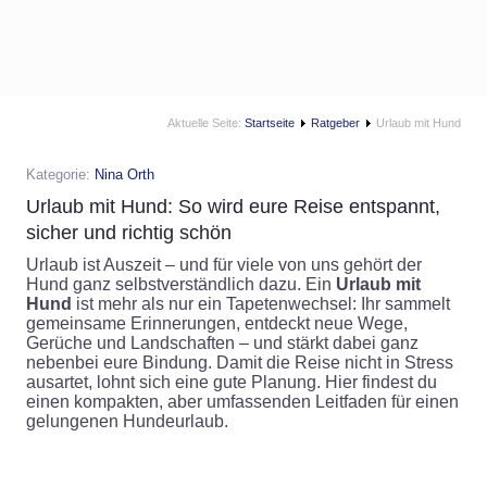
Aktuelle Seite:
Startseite
Ratgeber
Urlaub mit Hund
Kategorie:
Nina Orth
Urlaub mit Hund: So wird eure Reise entspannt,
sicher und richtig schön
Urlaub ist Auszeit – und für viele von uns gehört der
Hund ganz selbstverständlich dazu. Ein
Urlaub mit
Hund
ist mehr als nur ein Tapetenwechsel: Ihr sammelt
gemeinsame Erinnerungen, entdeckt neue Wege,
Gerüche und Landschaften – und stärkt dabei ganz
nebenbei eure Bindung. Damit die Reise nicht in Stress
ausartet, lohnt sich eine gute Planung. Hier findest du
einen kompakten, aber umfassenden Leitfaden für einen
gelungenen Hundeurlaub.