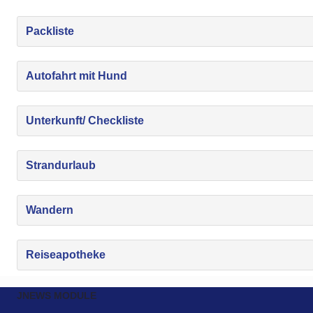
Packliste
Autofahrt mit Hund
Unterkunft/ Checkliste
Strandurlaub
Wandern
Reiseapotheke
JNEWS MODULE