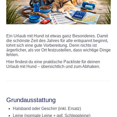
Ein Urlaub mit Hund ist etwas ganz Besonderes. Damit
die schönste Zeit des Jahres für alle entspannt beginnt,
lohnt sich eine gute Vorbereitung. Denn nichts ist
ärgerlicher, als vor Ort festzustellen, dass wichtige Dinge
fehlen.
Hier findest du eine praktische Packliste für deinen
Urlaub mit Hund – übersichtlich und zum Abhaken.
Grundausstattung
Halsband oder Geschirr (inkl. Ersatz)
Leine (normale Leine + ggf. Schleppleine)