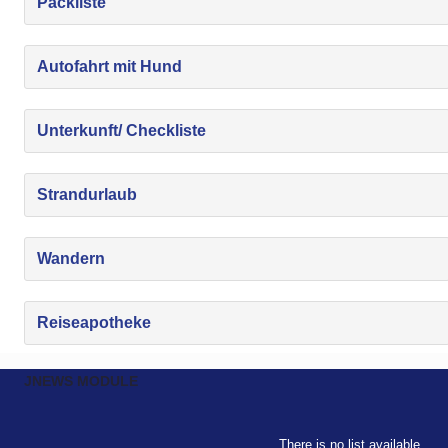
Packliste
Autofahrt mit Hund
Unterkunft/ Checkliste
Strandurlaub
Wandern
Reiseapotheke
JNEWS MODULE
There is no list available.