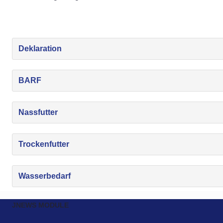
Deklaration
BARF
Nassfutter
Trockenfutter
Wasserbedarf
JNEWS MODULE