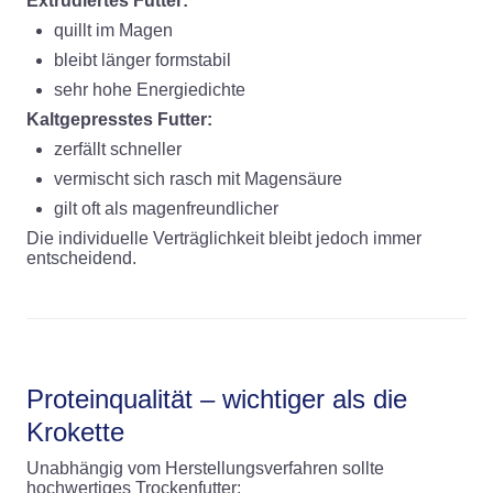
Extrudiertes Futter:
quillt im Magen
bleibt länger formstabil
sehr hohe Energiedichte
Kaltgepresstes Futter:
zerfällt schneller
vermischt sich rasch mit Magensäure
gilt oft als magenfreundlicher
Die individuelle Verträglichkeit bleibt jedoch immer
entscheidend.
Proteinqualität – wichtiger als die
Krokette
Unabhängig vom Herstellungsverfahren sollte
hochwertiges Trockenfutter: