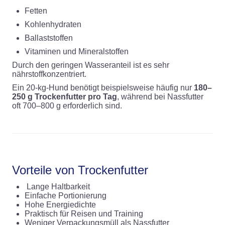
Fetten
Kohlenhydraten
Ballaststoffen
Vitaminen und Mineralstoffen
Durch den geringen Wasseranteil ist es sehr
nährstoffkonzentriert.
Ein 20-kg-Hund benötigt beispielsweise häufig nur
180–
250 g Trockenfutter pro Tag
, während bei Nassfutter
oft 700–800 g erforderlich sind.
Vorteile von Trockenfutter
Lange Haltbarkeit
Einfache Portionierung
Hohe Energiedichte
Praktisch für Reisen und Training
Weniger Verpackungsmüll als Nassfutter